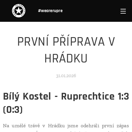
#wearerupre
PRVNÍ PŘÍPRAVA V
HRÁDKU
31.01.2026
Bílý Kostel - Ruprechtice 1:3
(0:3)
Na umělé trávě v Hrádku jsme odehráli první zápas