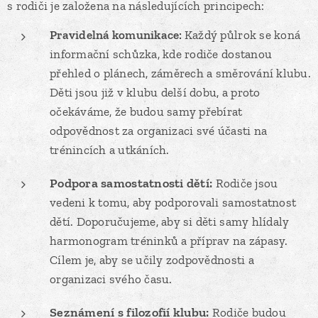
s rodiči je založena na následujících principech:
Pravidelná komunikace:
Každý půlrok se koná
informační schůzka, kde rodiče dostanou
přehled o plánech, záměrech a směrování klubu.
Děti jsou již v klubu delší dobu, a proto
očekáváme, že budou samy přebírat
odpovědnost za organizaci své účasti na
trénincích a utkáních.
Podpora samostatnosti dětí:
Rodiče jsou
vedeni k tomu, aby podporovali samostatnost
dětí. Doporučujeme, aby si děti samy hlídaly
harmonogram tréninků a příprav na zápasy.
Cílem je, aby se učily zodpovědnosti a
organizaci svého času.
Seznámení s filozofií klubu:
Rodiče budou