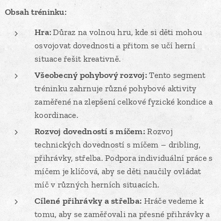
Obsah tréninku:
Hra:
Důraz na volnou hru, kde si děti mohou
osvojovat dovednosti a přitom se učí herní
situace řešit kreativně.
Všeobecný pohybový rozvoj:
Tento segment
tréninku zahrnuje různé pohybové aktivity
zaměřené na zlepšení celkové fyzické kondice a
koordinace.
Rozvoj dovedností s míčem:
Rozvoj
technických dovedností s míčem – dribling,
přihrávky, střelba. Podpora individuální práce s
míčem je klíčová, aby se děti naučily ovládat
míč v různých herních situacích.
Cílené přihrávky a střelba:
Hráče vedeme k
tomu, aby se zaměřovali na přesné přihrávky a