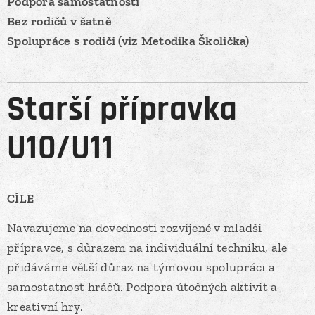
Podpora samostatnosti
Bez rodičů v šatně
Spolupráce s rodiči (viz Metodika Školička)
Starší přípravka
U10/U11
CÍLE
Navazujeme na dovednosti rozvíjené v mladší
přípravce, s důrazem na individuální techniku, ale
přidáváme větší důraz na týmovou spolupráci a
samostatnost hráčů. Podpora útočných aktivit a
kreativní hry.