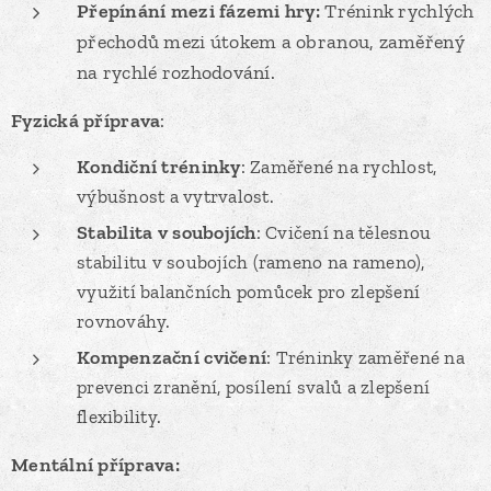
Přepínání mezi fázemi hry:
Trénink rychlých
přechodů mezi útokem a obranou, zaměřený
na rychlé rozhodování.
Fyzická příprava
:
Kondiční tréninky
: Zaměřené na rychlost,
výbušnost a vytrvalost.
Stabilita v soubojích
: Cvičení na tělesnou
stabilitu v soubojích (rameno na rameno),
využití balančních pomůcek pro zlepšení
rovnováhy.
Kompenzační cvičení
: Tréninky zaměřené na
prevenci zranění, posílení svalů a zlepšení
flexibility.
Mentální příprava: