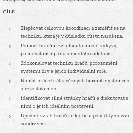
CÍLE
Zlepšovat celkovou koordinaci a zaměřit se na
techniku, která je v důsledku růstu narušena.
Pomoci hráčům zvládnout emoční výkyvy,
posilovat disciplínu a mentální odolnost.
Zdokonalovat techniku hráčů, porozumění
systému hry a jejich individuální role.
Naučit hráče hrát v různých herních systémech
a rozestaveních
Identifikovat silné stránky hráčů a diskutovat s
nimi o jejich ideálním postavení.
Upevnit vztah hráčů ke klubu a posílit týmovou
soudržnost.