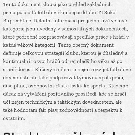
Tento dokument slouží jako přehled základních
principů a cílů fotbalové koncepce klubu TJ Sokol
Ruprechtice. Detailní informace pro jednotlivé věkové
kategorie jsou uvedeny v samostatných dokumentech,
které podrobně rozpracovávají specifika práce s hráči v
každé věkové kategorii. Tento obecný dokument
definuje celkovou strategii klubu, kterou je důsledný a
kontinuální rozvoj hráčů od nejmladšího věku až po
starší dorost. Klíčovým cílem je nejen rozvíjet fotbalové
dovednosti, ale také podporovat týmovou spolupráci,
disciplínu, osobnostní růst a lásku ke sportu. Klademe
důraz na vytváření pozitivního prostředí, kde se hráči
učí nejen technickým a taktickým dovednostem, ale
také hodnotám fair play, zodpovědnosti a respektu k
ostatním.