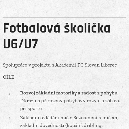
Fotbalová školička
U6/U7
Spolupráce v projektu s Akademií FC Slovan Liberec
CÍLE
Rozvoj základní motoriky a radost z pohybu
:
Důraz na přirozený pohybový rozvoj a zábavu
při sportu.
Základní ovládání míče: Seznámení s míčem,
základní dovednosti (kopání, dribling,