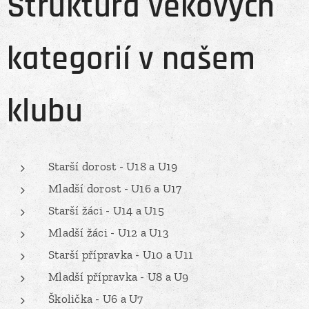
Struktura věkových
kategorií v našem
klubu
Starší dorost - U18 a U19
Mladší dorost - U16 a U17
Starší žáci - U14 a U15
Mladší žáci - U12 a U13
Starší přípravka - U10 a U11
Mladší přípravka - U8 a U9
Školička - U6 a U7