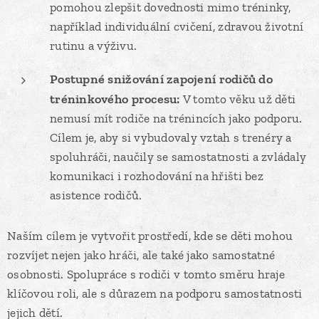
pomohou zlepšit dovednosti mimo tréninky,
například individuální cvičení, zdravou životní
rutinu a výživu.
Postupné snižování zapojení rodičů do
tréninkového procesu:
V tomto věku už děti
nemusí mít rodiče na trénincích jako podporu.
Cílem je, aby si vybudovaly vztah s trenéry a
spoluhráči, naučily se samostatnosti a zvládaly
komunikaci i rozhodování na hřišti bez
asistence rodičů.
Naším cílem je vytvořit prostředí, kde se děti mohou
rozvíjet nejen jako hráči, ale také jako samostatné
osobnosti. Spolupráce s rodiči v tomto směru hraje
klíčovou roli, ale s důrazem na podporu samostatnosti
jejich dětí.