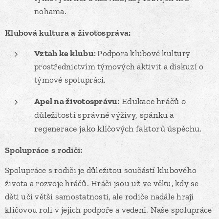
nohama.
Klubová kultura a životospráva:
Vztah ke klubu
:
Podpora klubové kultury
prostřednictvím týmových aktivit a diskuzí o
týmové spolupráci.
Apel na životosprávu
:
Edukace hráčů o
důležitosti správné výživy, spánku a
regenerace jako klíčových faktorů úspěchu.
Spolupráce s rodiči:
Spolupráce s rodiči je důležitou součástí klubového
života a rozvoje hráčů. Hráči jsou už ve věku, kdy se
děti učí větší samostatnosti, ale rodiče nadále hrají
klíčovou roli v jejich podpoře a vedení. Naše spolupráce