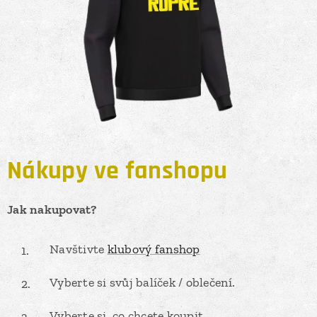
Nákupy ve fanshopu
Jak nakupovat?
Navštivte
klubový fanshop
Vyberte si svůj balíček / oblečení.
Vyberte si, co chcete koupit.