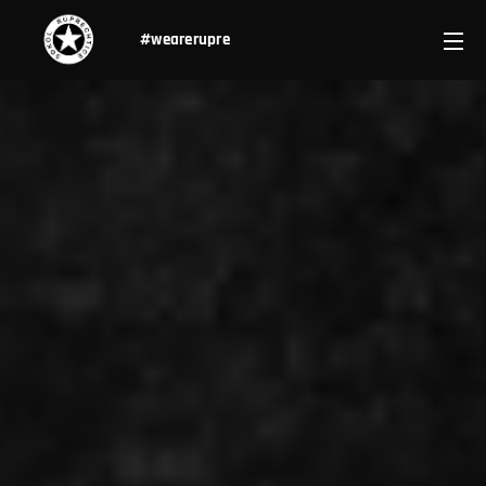
#wearerupre