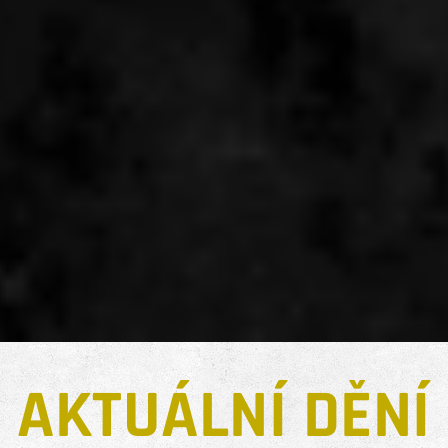
AKTUÁLNÍ DĚNÍ