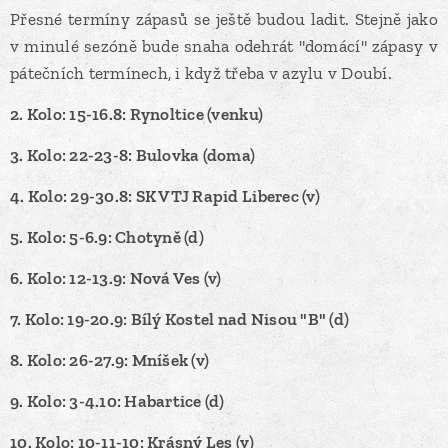
Přesné termíny zápasů se ještě budou ladit. Stejně jako
v minulé sezóně bude snaha odehrát "domácí" zápasy v
pátečních termínech, i když třeba v azylu v Doubí.
2. Kolo: 15-16.8: Rynoltice (venku)
3. Kolo: 22-23-8: Bulovka (doma)
4. Kolo: 29-30.8: SK VTJ Rapid Liberec (v)
5. Kolo: 5-6.9: Chotyně (d)
6. Kolo: 12-13.9: Nová Ves (v)
7. Kolo: 19-20.9: Bílý Kostel nad Nisou "B" (d)
8. Kolo: 26-27.9: Mníšek (v)
9. Kolo: 3-4.10: Habartice (d)
10. Kolo: 10-11-10: Krásný Les (v)