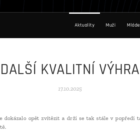
Aktuality
Muži
Mláde
DALŠÍ KVALITNÍ VÝHRA
17.10.2025
ze dokázalo opět zvítězit a drží se tak stále v popředí 
tě.