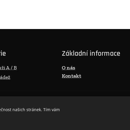
ie
Základní informace
ži A / B
O nás
Kontakt
ádež
ečnost našich stránek. Tím vám
Cookies